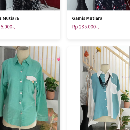
s Mutiara
Gamis Mutiara
5.000-,
Rp 235.000-,