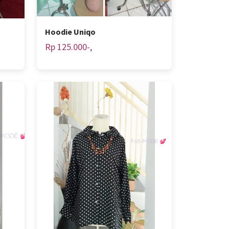
Hoodie Uniqo
Rp 125.000-,