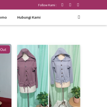
Follow Kami :
omo
Hubungi Kami
 Out