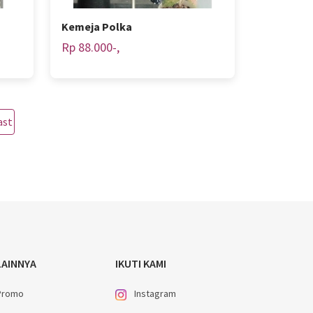
Kemeja Polka
Rp 88.000-,
ast
LAINNYA
IKUTI KAMI
Promo
Instagram